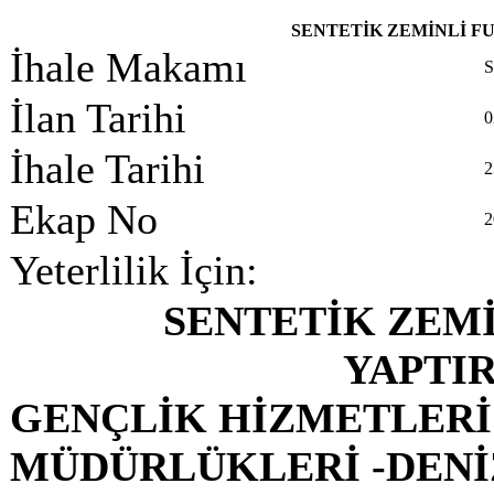
SENTETİK ZEMİNLİ F
İhale Makamı
İlan Tarihi
0
İhale Tarihi
2
Ekap No
2
Yeterlilik İçin:
SENTETİK ZEMİ
YAPTI
GENÇLİK HİZMETLERİ 
MÜDÜRLÜKLERİ -DENİ