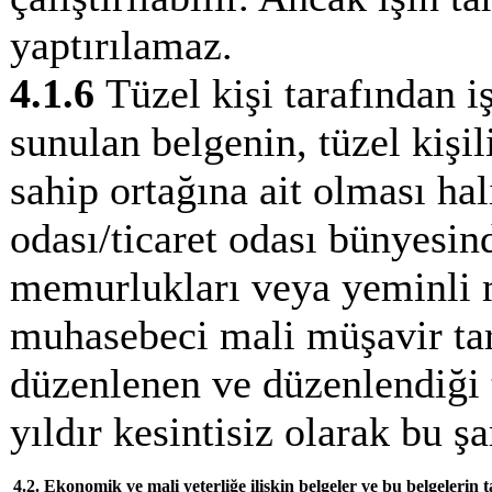
yaptırılamaz.
4.1.6
Tüzel kişi tarafından 
sunulan belgenin, tüzel kişil
sahip ortağına ait olması hal
odası/ticaret odası bünyesind
memurlukları veya yeminli m
muhasebeci mali müşavir tara
düzenlenen ve düzenlendiği t
yıldır kesintisiz olarak bu 
4.2. Ekonomik ve mali yeterliğe ilişkin belgeler ve bu belgelerin 