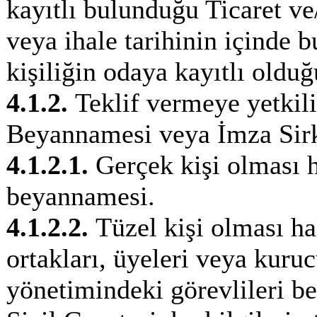
kayıtlı bulunduğu Ticaret ve
veya ihale tarihinin içinde 
kişiliğin odaya kayıtlı olduğ
4.1.2.
Teklif vermeye yetkil
Beyannamesi veya İmza Sirk
4.1.2.1.
Gerçek kişi olması h
beyannamesi.
4.1.2.2.
Tüzel kişi olması hal
ortakları, üyeleri veya kurucu
yönetimindeki görevlileri be