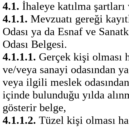
4.1.
İhaleye katılma şartları 
4.1.1.
Mevzuatı gereği kayıtl
Odası ya da Esnaf ve Sanatk
Odası Belgesi.
4.1.1.1.
Gerçek kişi olması ha
ve/veya sanayi odasından ya
veya ilgili meslek odasından,
içinde bulunduğu yılda alın
gösterir belge,
4.1.1.2.
Tüzel kişi olması hal