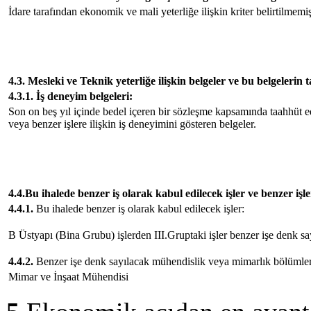
İdare tarafından ekonomik ve mali yeterliğe ilişkin kriter belirtilmemiş
4.3. Mesleki ve Teknik yeterliğe ilişkin belgeler ve bu belgelerin 
4.3.1. İş deneyim belgeleri:
Son on beş yıl içinde bedel içeren bir sözleşme kapsamında taahhüt e
veya benzer işlere ilişkin iş deneyimini gösteren belgeler.
4.4.Bu ihalede benzer iş olarak kabul edilecek işler ve benzer i
4.4.1.
Bu ihalede benzer iş olarak kabul edilecek işler:
B Üstyapı (Bina Grubu) işlerden III.Gruptaki işler benzer işe denk say
4.4.2.
Benzer işe denk sayılacak mühendislik veya mimarlık bölümler
Mimar ve İnşaat Mühendisi