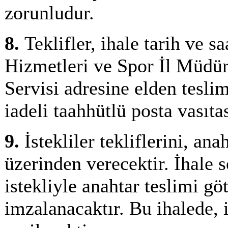
zorunludur.
8.
Teklifler, ihale tarih ve s
Hizmetleri ve Spor İl Müdür
Servisi adresine elden teslim
iadeli taahhütlü posta vasıta
9.
İstekliler tekliflerini, ana
üzerinden verecektir. İhale 
istekliyle anahtar teslimi g
imzalanacaktır. Bu ihalede, i