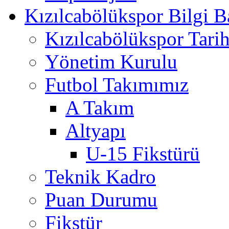
Kızılcabölükspor Bilgi B
Kızılcabölükspor Tarih
Yönetim Kurulu
Futbol Takımımız
A Takım
Altyapı
U-15 Fikstürü
Teknik Kadro
Puan Durumu
Fikstür