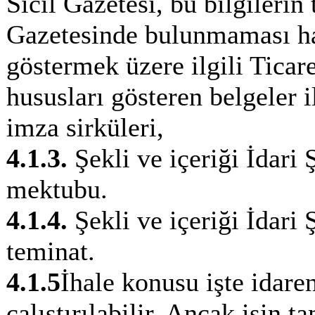
Sicil Gazetesi, bu bilgilerin
Gazetesinde bulunmaması ha
göstermek üzere ilgili Ticar
hususları gösteren belgeler il
imza sirküleri,
4.1.3.
Şekli ve içeriği İdari 
mektubu.
4.1.4.
Şekli ve içeriği İdari
teminat.
4.1.5
İhale konusu işte idaren
çalıştırılabilir. Ancak işin 