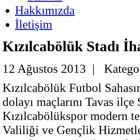
Hakkımızda
İletişim
Kızılcabölük Stadı İh
12 Ağustos 2013 |
Katego
Kızılcabölük Futbol Sahası
dolayı maçlarını Tavas ilç
Kızılcabölükspor modern tes
Valiliği ve Gençlik Hizmet