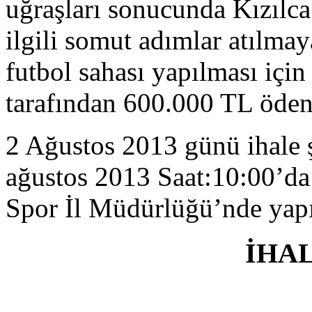
uğraşları sonucunda Kızılcab
ilgili somut adımlar atılmay
futbol sahası yapılması için
tarafından 600.000 TL ödene
2 Ağustos 2013 günü ihale şa
ağustos 2013 Saat:10:00’da
Spor İl Müdürlüğü’nde yapı
İHA