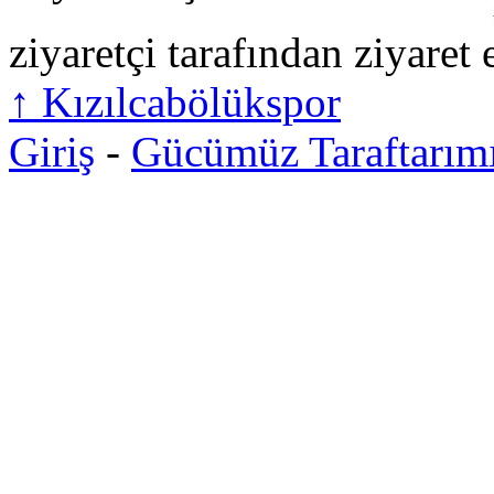
ziyaretçi tarafından ziyaret 
↑
Kızılcabölükspor
Giriş
-
Gücümüz Taraftarım