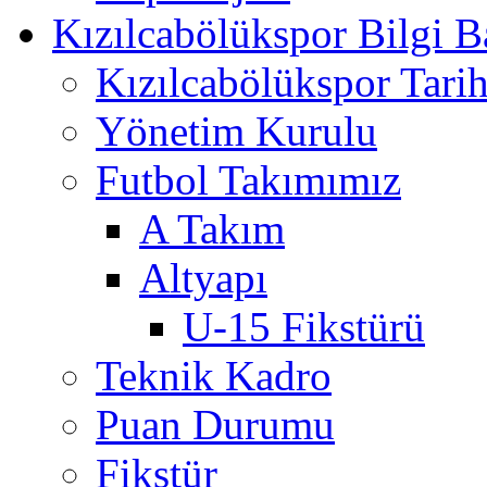
Kızılcabölükspor Bilgi B
Kızılcabölükspor Tarih
Yönetim Kurulu
Futbol Takımımız
A Takım
Altyapı
U-15 Fikstürü
Teknik Kadro
Puan Durumu
Fikstür