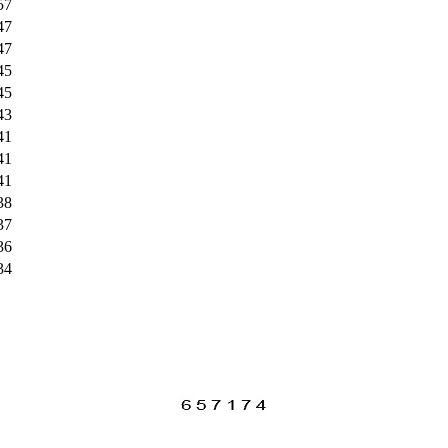
57
47
47
45
45
43
41
41
41
38
37
36
34