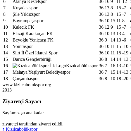
6
Alanya Kestelspor
36
16
9
11
12
7
Kuşadasıspor
36
13
8
15
-7
8
Şile Yıldızspor
36
13
8
15
-7
9
Bayrampaşaspor
36
10
15
11
8
10
Kalecik FK
36
12
9
15
-7
11
Elazığ Karakoçan FK
36
10
13
13
4
12
Beyoğlu Yeniçarşı FK
36
9
14
13
-6
13
Yomraspor
36
10
11
15
-10
14
Siirt İl Özel İdaresi Spor
36
10
11
15
-19
15
Darıca Gençlerbirliği
36
8
14
14
-13
16
Kızılcabölükspor
36
7
16
13
-10
17
Malatya Yeşilyurt Belediyespor
36
7
15
14
-13
18
Çarşambaspor
36
8
10
18
-20
www.kizilcabolukspor.org
2013
Ziyaretçi Sayacı
Sayfamız şu ana kadar
ziyaretçi tarafından ziyaret edildi.
↑
Kızılcabölükspor