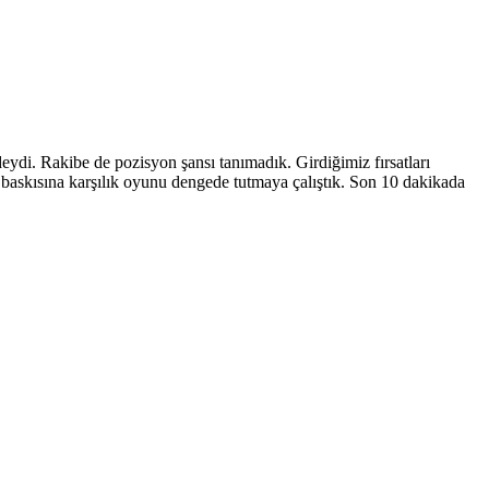
ydi. Rakibe de pozisyon şansı tanımadık. Girdiğimiz fırsatları
in baskısına karşılık oyunu dengede tutmaya çalıştık. Son 10 dakikada