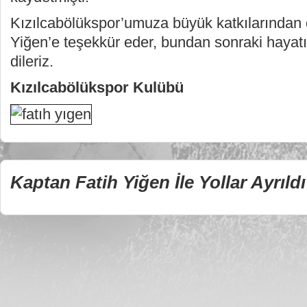
Kızılcabölükspor’umuza büyük katkılarından 
Yiğen’e teşekkür eder, bundan sonraki hayatı
dileriz.
Kızılcabölükspor Kulübü
Kaptan Fatih Yiğen İle Yollar Ayrıldı