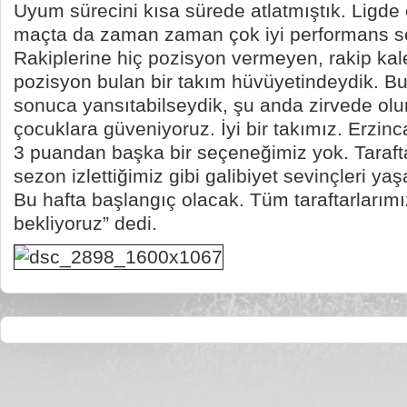
Uyum sürecini kısa sürede atlatmıştık. Ligde 
maçta da zaman zaman çok iyi performans se
Rakiplerine hiç pozisyon vermeyen, rakip kal
pozisyon bulan bir takım hüvüyetindeydik. B
sonuca yansıtabilseydik, şu anda zirvede olu
çocuklara güveniyoruz. İyi bir takımız. Erzin
3 puandan başka bir seçeneğimiz yok. Taraft
sezon izlettiğimiz gibi galibiyet sevinçleri ya
Bu hafta başlangıç olacak. Tüm taraftarlarım
bekliyoruz” dedi.