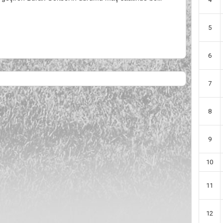
5
6
7
8
9
10
11
12