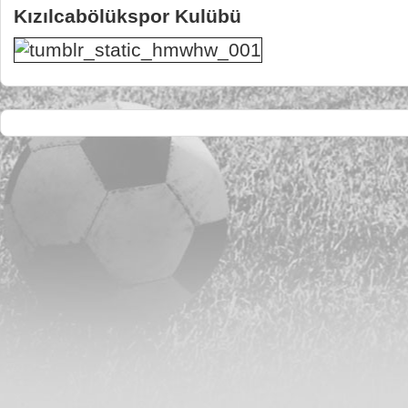
Kızılcabölükspor Kulübü