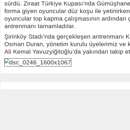
sürdü. Ziraat Türkiye Kupası’nda Gümüşhan
forma giyen oyuncular düz koşu ile yetinirke
oyuncular top kapma çalışmasının ardından ç
antrenmanı tamamladılar.
Şirinköy Stadı’nda gerçekleşen antrenmanı 
Osman Duran, yönetim kurulu üyelerimiz ve 
Ali Kemal Yavuzyiğitoğlu’da yakından takip ett