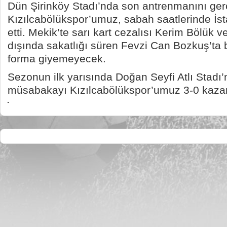
Dün Şirinköy Stadı’nda son antrenmanını ger
Kızılcabölükspor’umuz, sabah saatlerinde İst
etti. Mekik’te sarı kart cezalısı Kerim Bölük
dışında sakatlığı süren Fevzi Can Bozkuş’ta
forma giyemeyecek.
Sezonun ilk yarısında Doğan Seyfi Atlı Stad
müsabakayı Kızılcabölükspor’umuz 3-0 kaza