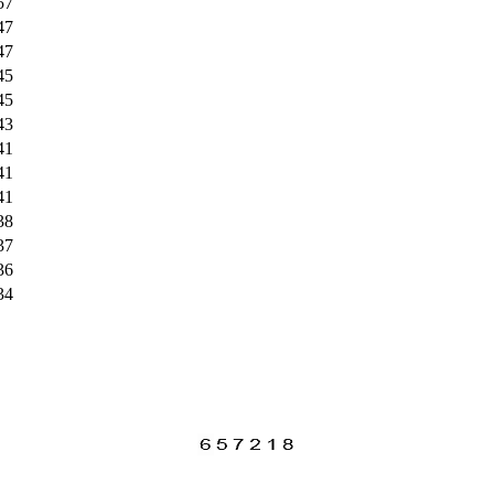
57
47
47
45
45
43
41
41
41
38
37
36
34