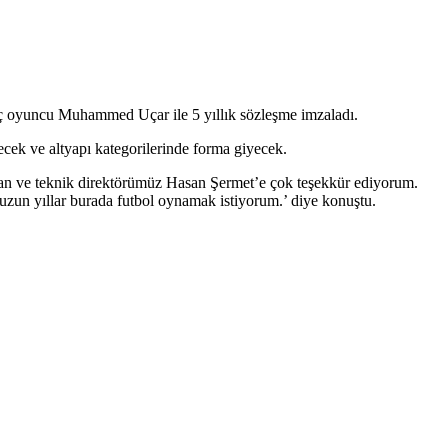
nç oyuncu Muhammed Uçar ile 5 yıllık sözleşme imzaladı.
ek ve altyapı kategorilerinde forma giyecek.
an ve teknik direktörümüz Hasan Şermet’e çok teşekkür ediyorum.
zun yıllar burada futbol oynamak istiyorum.’ diye konuştu.