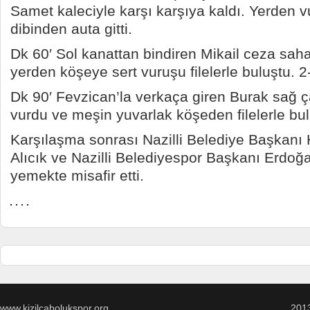
Samet kaleciyle karşı karşıya kaldı. Yerden v
dibinden auta gitti.
Dk 60′ Sol kanattan bindiren Mikail ceza sahas
yerden köşeye sert vuruşu filelerle buluştu. 2
Dk 90′ Fevzican’la verkaça giren Burak sağ 
vurdu ve meşin yuvarlak köşeden filelerle bul
Karşılaşma sonrası Nazilli Belediye Başkanı
Alıcık ve Nazilli Belediyespor Başkanı Erdoğ
yemekte misafir etti.
www.kizilcabolukspor.org
201