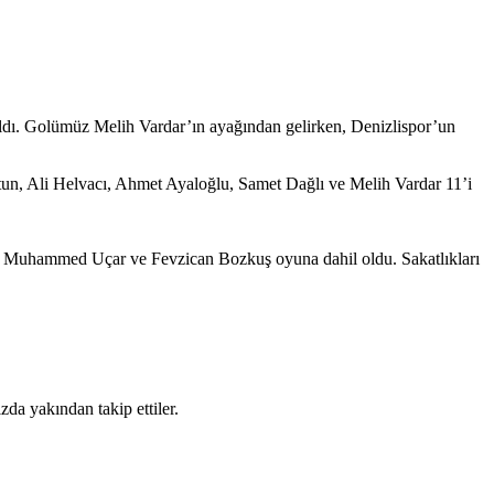
aldı. Golümüz Melih Vardar’ın ayağından gelirken, Denizlispor’un
, Ali Helvacı, Ahmet Ayaloğlu, Samet Dağlı ve Melih Vardar 11’i
, Muhammed Uçar ve Fevzican Bozkuş oyuna dahil oldu. Sakatlıkları
a yakından takip ettiler.