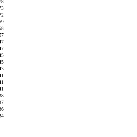
78
73
72
59
58
57
47
47
45
45
43
41
41
41
38
37
36
34