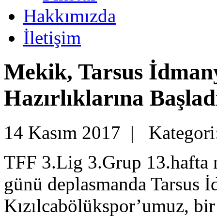
Hakkımızda
İletişim
Mekik, Tarsus İdman
Hazırlıklarına Başlad
14 Kasım 2017 |
Kategori
TFF 3.Lig 3.Grup 13.hafta
günü deplasmanda Tarsus İ
Kızılcabölükspor’umuz, bir