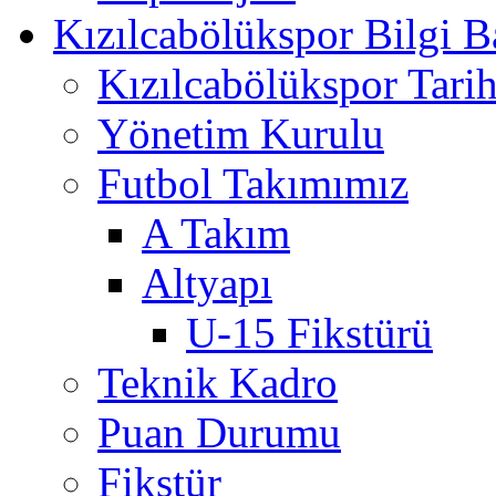
Kızılcabölükspor Bilgi B
Kızılcabölükspor Tarih
Yönetim Kurulu
Futbol Takımımız
A Takım
Altyapı
U-15 Fikstürü
Teknik Kadro
Puan Durumu
Fikstür