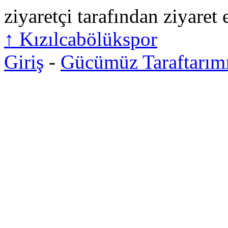
ziyaretçi tarafından ziyaret 
↑
Kızılcabölükspor
Giriş
-
Gücümüz Taraftarım