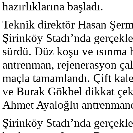
hazırlıklarına başladı.
Teknik direktör Hasan Şerme
Şirinköy Stadı’nda gerçekle
sürdü. Düz koşu ve ısınma h
antrenman, rejenerasyon çal
maçla tamamlandı. Çift kal
ve Burak Gökbel dikkat çeke
Ahmet Ayaloğlu antrenmand
Şirinköy Stadı’nda gerçekl