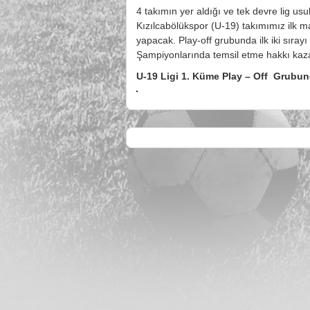
4 takımın yer aldığı ve tek devre lig us
Kızılcabölükspor (U-19) takımımız ilk 
yapacak. Play-off grubunda ilk iki sıray
Şampiyonlarında temsil etme hakkı kaz
U-19 Ligi 1. Küme Play – Off Grubun