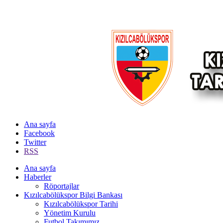
Ana sayfa
Facebook
Twitter
RSS
Ana sayfa
Haberler
Röportajlar
Kızılcabölükspor Bilgi Bankası
Kızılcabölükspor Tarihi
Yönetim Kurulu
Futbol Takımımız