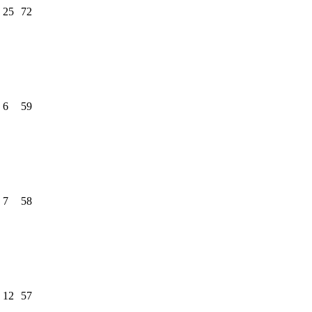
25
72
6
59
7
58
12
57