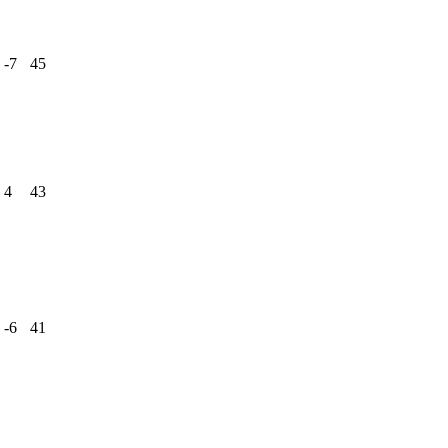
-7
45
4
43
-6
41