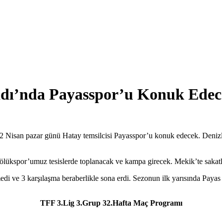
adı’nda Payasspor’u Konuk Ede
 Nisan pazar günü Hatay temsilcisi Payasspor’u konuk edecek. Denizl
bölükspor’umuz tesislerde toplanacak ve kampa girecek. Mekik’te saka
edi ve 3 karşılaşma beraberlikle sona erdi. Sezonun ilk yarısında Payas
TFF 3.Lig 3.Grup 32.Hafta Maç Programı