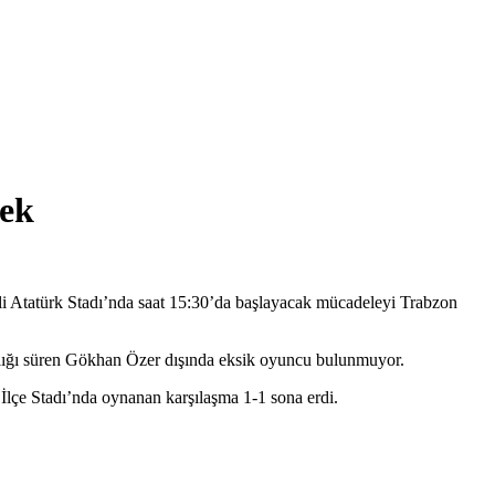
cek
i Atatürk Stadı’nda saat 15:30’da başlayacak mücadeleyi Trabzon
tlığı süren Gökhan Özer dışında eksik oyuncu bulunmuyor.
 İlçe Stadı’nda oynanan karşılaşma 1-1 sona erdi.