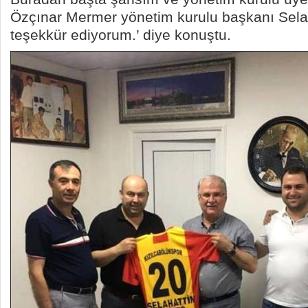
Özçınar Mermer yönetim kurulu başkanı Selah
teşekkür ediyorum.’ diye konuştu.