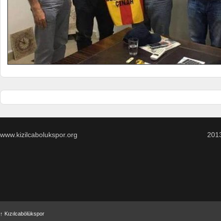
www.kizilcabolukspor.org
201
↑
Kızılcabölükspor