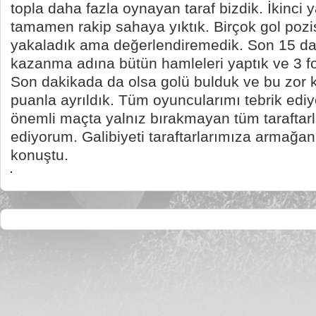
topla daha fazla oynayan taraf bizdik. İkinci 
tamamen rakip sahaya yıktık. Birçok gol poz
yakaladık ama değerlendiremedik. Son 15 dak
kazanma adına bütün hamleleri yaptık ve 3 f
Son dakikada da olsa golü bulduk ve bu zor 
puanla ayrıldık. Tüm oyuncularımı tebrik ediy
önemli maçta yalnız bırakmayan tüm taraftar
ediyorum. Galibiyeti taraftarlarımıza armağan
konuştu.