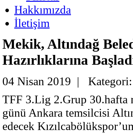
Hakkımızda
İletişim
Mekik, Altındağ Bele
Hazırlıklarına Başlad
04 Nisan 2019 |
Kategori
TFF 3.Lig 2.Grup 30.hafta 
günü Ankara temsilcisi Alt
edecek Kızılcabölükspor’um