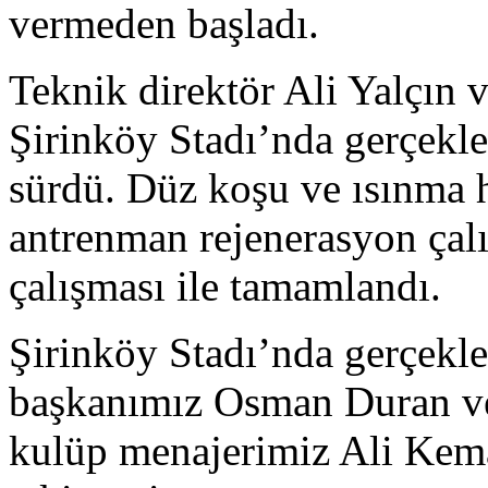
vermeden başladı.
Teknik direktör Ali Yalçın 
Şirinköy Stadı’nda gerçekle
sürdü. Düz koşu ve ısınma h
antrenman rejenerasyon çal
çalışması ile tamamlandı.
Şirinköy Stadı’nda gerçekl
başkanımız Osman Duran ve
kulüp menajerimiz Ali Kem