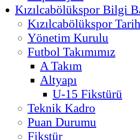
Kızılcabölükspor Bilgi B
Kızılcabölükspor Tarih
Yönetim Kurulu
Futbol Takımımız
A Takım
Altyapı
U-15 Fikstürü
Teknik Kadro
Puan Durumu
Fikstür