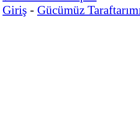
Giriş
-
Gücümüz Taraftarım