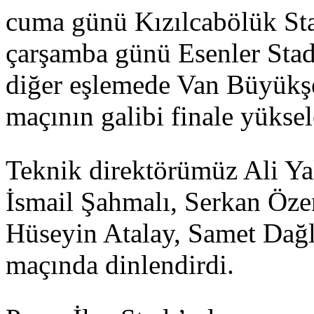
cuma günü Kızılcabölük Sta
çarşamba günü Esenler Sta
diğer eşlemede Van Büyükş
maçının galibi finale yükse
Teknik direktörümüz Ali Ya
İsmail Şahmalı, Serkan Öze
Hüseyin Atalay, Samet Dağ
maçında dinlendirdi.