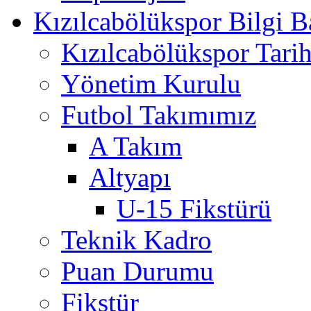
Kızılcabölükspor Bilgi B
Kızılcabölükspor Tarih
Yönetim Kurulu
Futbol Takımımız
A Takım
Altyapı
U-15 Fikstürü
Teknik Kadro
Puan Durumu
Fikstür