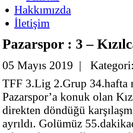
Hakkımızda
İletişim
Pazarspor : 3 – Kızıl
05 Mayıs 2019 |
Kategori
TFF 3.Lig 2.Grup 34.hafta 
Pazarspor’a konuk olan Kı
direkten döndüğü karşılaşm
ayrıldı. Golümüz 55.dakika