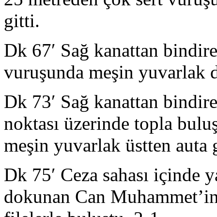
gitti.
Dk 67′ Sağ kanattan bindire
vuruşunda meşin yuvarlak d
Dk 73′ Sağ kanattan bindire
noktası üzerinde topla bulu
meşin yuvarlak üstten auta g
Dk 75′ Ceza sahası içinde 
dokunan Can Muhammet’in 