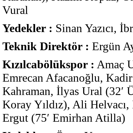
Vural
Yedekler :
Sinan Yazıcı, İ
Teknik Direktör :
Ergün A
Kızılcabölükspor :
Amaç Ul
Emrecan Afacanoğlu, Kadir
Kahraman, İlyas Ural (32′ Ü
Koray Yıldız), Ali Helvacı
Ergut (75′ Emirhan Atilla)