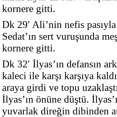
kornere gitti.
Dk 29′ Ali’nin nefis pasıyla
Sedat’ın sert vuruşunda me
kornere gitti.
Dk 32′ İlyas’ın defansın ark
kaleci ile karşı karşıya kal
araya girdi ve topu uzaklaşt
İlyas’ın önüne düştü. İlyas
yuvarlak direğin dibinden au