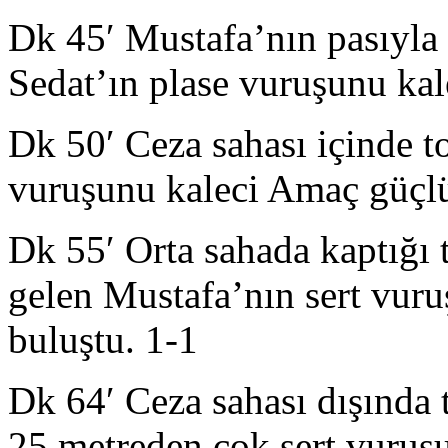
Dk 45′ Mustafa’nın pasıyla k
Sedat’ın plase vuruşunu kal
Dk 50′ Ceza sahası içinde t
vuruşunu kaleci Amaç güçlü
Dk 55′ Orta sahada kaptığı 
gelen Mustafa’nın sert vuru
buluştu. 1-1
Dk 64′ Ceza sahası dışında 
25 metreden çok sert vuruş