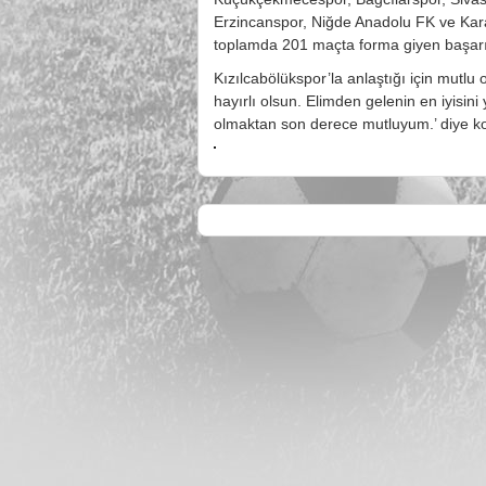
Erzincanspor, Niğde Anadolu FK ve Kara
toplamda 201 maçta forma giyen başarılı 
Kızılcabölükspor’la anlaştığı için mutlu 
hayırlı olsun. Elimden gelenin en iyisi
olmaktan son derece mutluyum.’ diye k