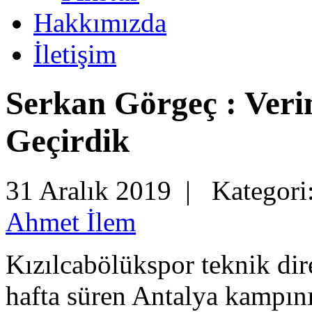
Hakkımızda
İletişim
Serkan Görgeç : Veri
Geçirdik
31 Aralık 2019 |
Kategori
Ahmet İlem
Kızılcabölükspor teknik di
hafta süren Antalya kampı