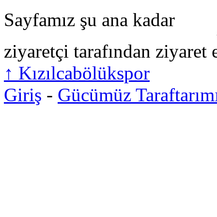
Sayfamız şu ana kadar
ziyaretçi tarafından ziyaret 
↑
Kızılcabölükspor
Giriş
-
Gücümüz Taraftarım