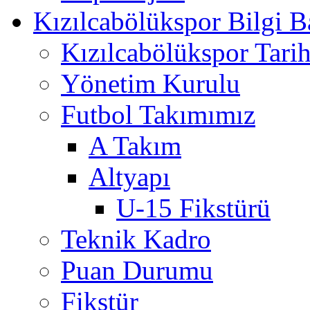
Kızılcabölükspor Bilgi B
Kızılcabölükspor Tarih
Yönetim Kurulu
Futbol Takımımız
A Takım
Altyapı
U-15 Fikstürü
Teknik Kadro
Puan Durumu
Fikstür