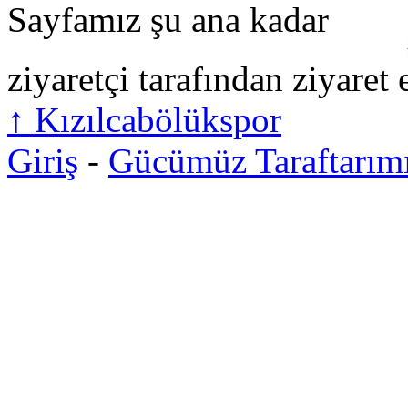
Sayfamız şu ana kadar
ziyaretçi tarafından ziyaret 
↑
Kızılcabölükspor
Giriş
-
Gücümüz Taraftarım