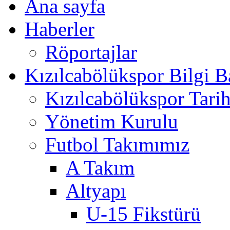
Ana sayfa
Haberler
Röportajlar
Kızılcabölükspor Bilgi B
Kızılcabölükspor Tarih
Yönetim Kurulu
Futbol Takımımız
A Takım
Altyapı
U-15 Fikstürü