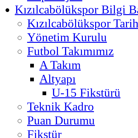
Kızılcabölükspor Bilgi B
Kızılcabölükspor Tarih
Yönetim Kurulu
Futbol Takımımız
A Takım
Altyapı
U-15 Fikstürü
Teknik Kadro
Puan Durumu
Fikstür