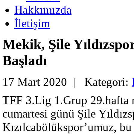
Hakkımızda
İletişim
Mekik, Şile Yıldızspo
Başladı
17 Mart 2020 |
Kategori:
TFF 3.Lig 1.Grup 29.hafta
cumartesi günü Şile Yıldız
Kızılcabölükspor’umuz, bu m