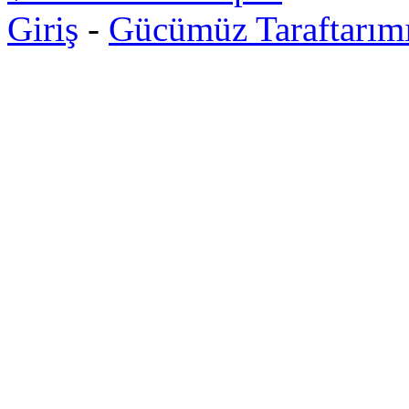
Giriş
-
Gücümüz Taraftarım