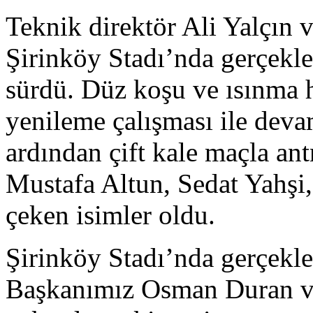
Teknik direktör Ali Yalçın 
Şirinköy Stadı’nda gerçekle
sürdü. Düz koşu ve ısınma 
yenileme çalışması ile deva
ardından çift kale maçla an
Mustafa Altun, Sedat Yahşi,
çeken isimler oldu.
Şirinköy Stadı’nda gerçekl
Başkanımız Osman Duran ve