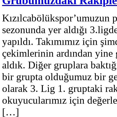
Grubumuzdaki Rakipler
Kızılcabölükspor’umuzun pr
sezonunda yer aldığı 3.ligd
yapıldı. Takımımız için şim
çekimlerinin ardından yine 
aldık. Diğer gruplara baktı
bir grupta olduğumuz bir g
olarak 3. Lig 1. gruptaki rak
okuyucularımız için değe
[…]