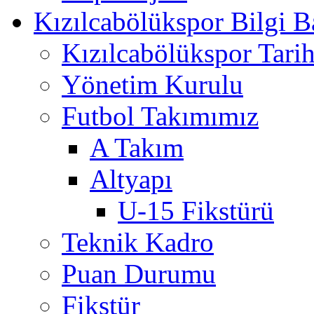
Kızılcabölükspor Bilgi B
Kızılcabölükspor Tarih
Yönetim Kurulu
Futbol Takımımız
A Takım
Altyapı
U-15 Fikstürü
Teknik Kadro
Puan Durumu
Fikstür