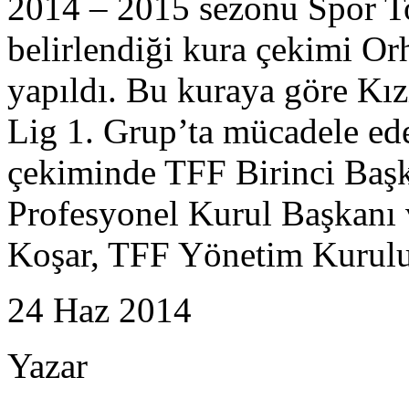
2014 – 2015 sezonu Spor To
belirlendiği kura çekimi O
yapıldı. Bu kuraya göre Kı
Lig 1. Grup’ta mücadele ed
çekiminde TFF Birinci Başk
Profesyonel Kurul Başkanı 
Koşar, TFF Yönetim Kurulu
24
Haz
2014
Yazar