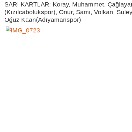
SARI KARTLAR: Koray, Muhammet, Çağlaya
(Kızılcabölükspor), Onur, Sami, Volkan, Sül
Oğuz Kaan(Adıyamanspor)