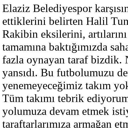
Elaziz Belediyespor karşısın
ettiklerini belirten Halil Tu
Rakibin eksilerini, artıların
tamamına baktığımızda saha
fazla oynayan taraf bizdik. 
yansıdı. Bu futbolumuzu de
yenemeyeceğimiz takım yok. 
Tüm takımı tebrik ediyorum.
yolumuza devam etmek istiy
taraftarlarımıza armağan et