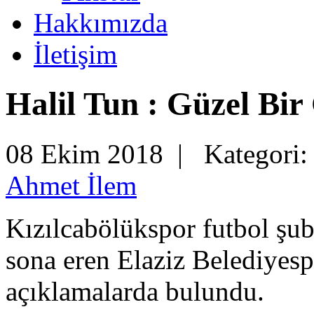
Hakkımızda
İletişim
Halil Tun : Güzel Bir
08 Ekim 2018 |
Kategori
Ahmet İlem
Kızılcabölükspor futbol şu
sona eren Elaziz Belediyesp
açıklamalarda bulundu.