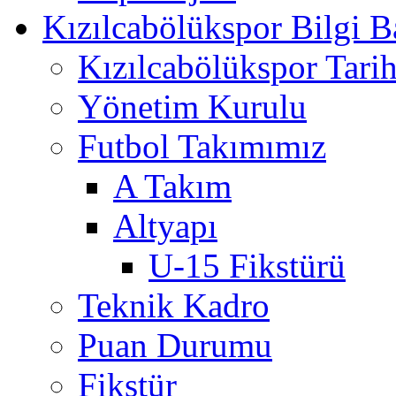
Kızılcabölükspor Bilgi B
Kızılcabölükspor Tarih
Yönetim Kurulu
Futbol Takımımız
A Takım
Altyapı
U-15 Fikstürü
Teknik Kadro
Puan Durumu
Fikstür