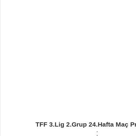
TFF 3.Lig 2.Grup 24.Hafta Maç P