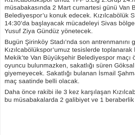
müsabakasında 2 Mart cumartesi günü Van 
Belediyespor’u konuk edecek. Kızılcabölük S
14:30’da başlayacak mücadeleyi Sivas bölge
Yusuf Ziya Gündüz yönetecek.
Bugün Şirinköy Stadı’nda son antrenmanını g
Kızılcabölükspor’umuz tesislerde toplanarak
Mekik’te Van Büyükşehir Belediyespor maçı ö
oyuncu bulunmazken, sakatlığı süren Göksal
giyemeyecek. Sakatlığı bulanan İsmail Şahm
maç saatinde belli olacak.
Daha önce rakibi ile 3 kez karşılaşan Kızılc
bu müsabakalarda 2 galibiyet ve 1 beraberlik 