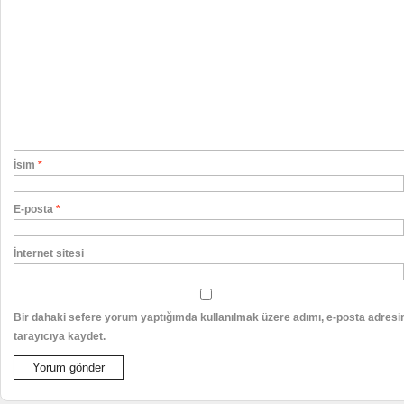
İsim
*
E-posta
*
İnternet sitesi
Bir dahaki sefere yorum yaptığımda kullanılmak üzere adımı, e-posta adresi
tarayıcıya kaydet.