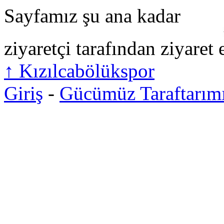
Sayfamız şu ana kadar
ziyaretçi tarafından ziyaret 
↑
Kızılcabölükspor
Giriş
-
Gücümüz Taraftarım