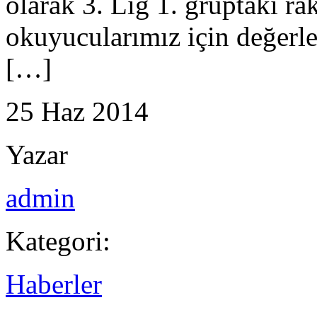
olarak 3. Lig 1. gruptaki rak
okuyucularımız için değe
[…]
25
Haz
2014
Yazar
admin
Kategori:
Haberler