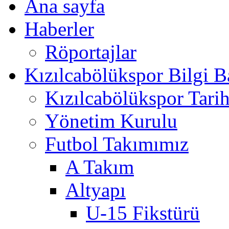
Ana sayfa
Haberler
Röportajlar
Kızılcabölükspor Bilgi B
Kızılcabölükspor Tarih
Yönetim Kurulu
Futbol Takımımız
A Takım
Altyapı
U-15 Fikstürü