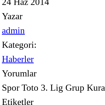
24
Haz
2014
Yazar
admin
Kategori:
Haberler
Yorumlar
Spor Toto 3. Lig Grup Kural
Etiketler